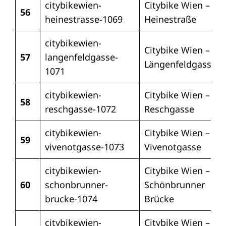
citybikewien-
Citybike Wien –
56
heinestrasse-1069
Heinestraße
citybikewien-
Citybike Wien –
57
langenfeldgasse-
Längenfeldgasse
1071
citybikewien-
Citybike Wien –
58
reschgasse-1072
Reschgasse
citybikewien-
Citybike Wien –
59
vivenotgasse-1073
Vivenotgasse
citybikewien-
Citybike Wien –
60
schonbrunner-
Schönbrunner
brucke-1074
Brücke
citybikewien-
Citybike Wien –