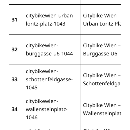
citybikewien-urban-
Citybike Wien –
31
loritz-platz-1043
Urban Loritz Platz
citybikewien-
Citybike Wien –
32
burggasse-u6-1044
Burggasse U6
citybikewien-
Citybike Wien –
33
schottenfeldgasse-
Schottenfeldgasse
1045
citybikewien-
Citybike Wien –
34
wallensteinplatz-
Wallensteinplatz
1046