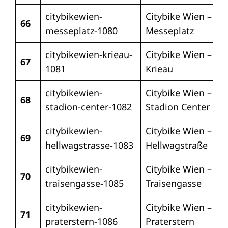
citybikewien-
Citybike Wien –
66
messeplatz-1080
Messeplatz
citybikewien-krieau-
Citybike Wien –
67
1081
Krieau
citybikewien-
Citybike Wien –
68
stadion-center-1082
Stadion Center
citybikewien-
Citybike Wien –
69
hellwagstrasse-1083
Hellwagstraße
citybikewien-
Citybike Wien –
70
traisengasse-1085
Traisengasse
citybikewien-
Citybike Wien –
71
praterstern-1086
Praterstern