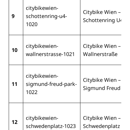
citybikewien-
Citybike Wien –
9
schottenring-u4-
Schottenring U4
1020
citybikewien-
Citybike Wien –
10
wallnerstrasse-1021
Wallnerstraße
citybikewien-
Citybike Wien –
11
sigmund-freud-park-
Sigmund Freud Pa
1022
citybikewien-
Citybike Wien –
12
schwedenplatz-1023
Schwedenplatz