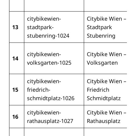
citybikewien-
Citybike Wien –
13
stadtpark-
Stadtpark
stubenring-1024
Stubenring
citybikewien-
Citybike Wien –
14
volksgarten-1025
Volksgarten
citybikewien-
Citybike Wien –
15
friedrich-
Friedrich
schmidtplatz-1026
Schmidtplatz
citybikewien-
Citybike Wien –
16
rathausplatz-1027
Rathausplatz