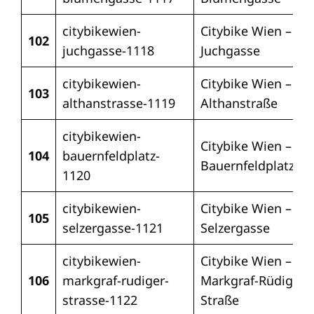
citybikewien-
Citybike Wien –
102
juchgasse-1118
Juchgasse
citybikewien-
Citybike Wien –
103
althanstrasse-1119
Althanstraße
citybikewien-
Citybike Wien –
104
bauernfeldplatz-
Bauernfeldplatz
1120
citybikewien-
Citybike Wien –
105
selzergasse-1121
Selzergasse
citybikewien-
Citybike Wien –
106
markgraf-rudiger-
Markgraf-Rüdiger-
strasse-1122
Straße