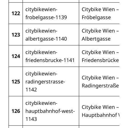
citybikewien-
Citybike Wien –
122
frobelgasse-1139
Fröbelgasse
citybikewien-
Citybike Wien –
123
albertgasse-1140
Albertgasse
citybikewien-
Citybike Wien –
124
friedensbrucke-1141
Friedensbrücke
citybikewien-
Citybike Wien –
125
radingerstrasse-
Radingerstraße
1142
citybikewien-
Citybike Wien –
126
hauptbahnhof-west-
Hauptbahnhof Wes
1143