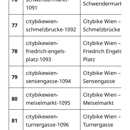
Schwendermarkt
1091
citybikewien-
Citybike Wien –
77
schmelzbrucke-1092
Schmelzbrücke
citybikewien-
Citybike Wien –
78
friedrich-engels-
Friedrich Engels
platz-1093
Platz
citybikewien-
Citybike Wien –
79
sensengasse-1094
Sensengasse
citybikewien-
Citybike Wien –
80
meiselmarkt-1095
Meiselmarkt
citybikewien-
Citybike Wien –
81
turnergasse-1096
Turnergasse