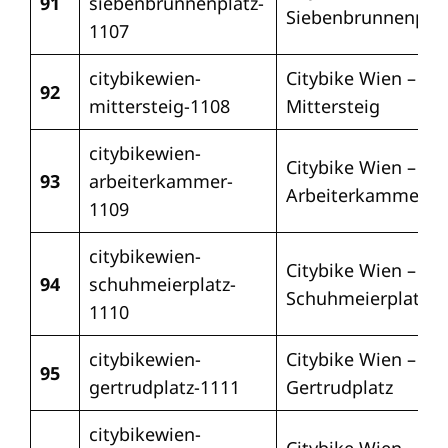
91
siebenbrunnenplatz-
Siebenbrunnenplat
1107
citybikewien-
Citybike Wien –
92
mittersteig-1108
Mittersteig
citybikewien-
Citybike Wien –
93
arbeiterkammer-
Arbeiterkammer
1109
citybikewien-
Citybike Wien –
94
schuhmeierplatz-
Schuhmeierplatz
1110
citybikewien-
Citybike Wien –
95
gertrudplatz-1111
Gertrudplatz
citybikewien-