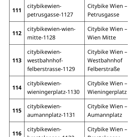
citybikewien-
Citybike Wien –
111
petrusgasse-1127
Petrusgasse
citybikewien-wien-
Citybike Wien –
112
mitte-1128
Wien Mitte
citybikewien-
Citybike Wien –
113
westbahnhof-
Westbahnhof
felberstrasse-1129
Felberstraße
citybikewien-
Citybike Wien –
114
wieningerplatz-1130
Wieningerplatz
citybikewien-
Citybike Wien –
115
aumannplatz-1131
Aumannplatz
citybikewien-
Citybike Wien –
116