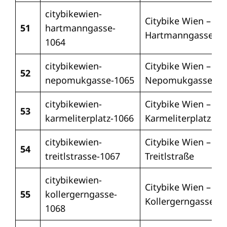
citybikewien-
Citybike Wien –
51
hartmanngasse-
Hartmanngasse
1064
citybikewien-
Citybike Wien –
52
nepomukgasse-1065
Nepomukgasse
citybikewien-
Citybike Wien –
53
karmeliterplatz-1066
Karmeliterplatz
citybikewien-
Citybike Wien –
54
treitlstrasse-1067
Treitlstraße
citybikewien-
Citybike Wien –
55
kollergerngasse-
Kollergerngasse
1068