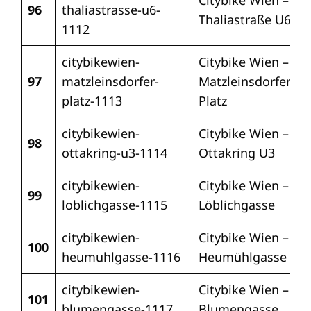
Citybike Wien –
96
thaliastrasse-u6-
Thaliastraße U6
1112
citybikewien-
Citybike Wien –
97
matzleinsdorfer-
Matzleinsdorfer
platz-1113
Platz
citybikewien-
Citybike Wien –
98
ottakring-u3-1114
Ottakring U3
citybikewien-
Citybike Wien –
99
loblichgasse-1115
Löblichgasse
citybikewien-
Citybike Wien –
100
heumuhlgasse-1116
Heumühlgasse
citybikewien-
Citybike Wien –
101
blumengasse-1117
Blumengasse