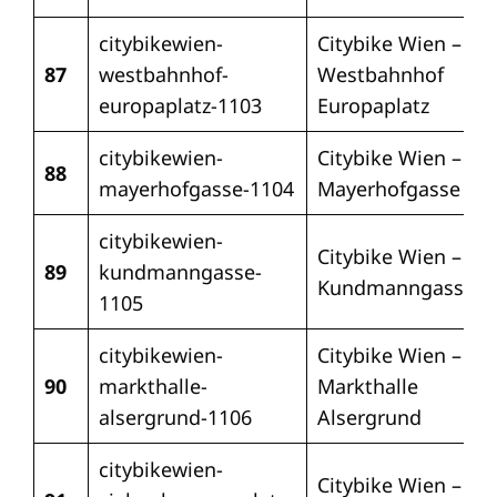
citybikewien-
Citybike Wien –
87
westbahnhof-
Westbahnhof
europaplatz-1103
Europaplatz
citybikewien-
Citybike Wien –
88
mayerhofgasse-1104
Mayerhofgasse
citybikewien-
Citybike Wien –
89
kundmanngasse-
Kundmanngasse
1105
citybikewien-
Citybike Wien –
90
markthalle-
Markthalle
alsergrund-1106
Alsergrund
citybikewien-
Citybike Wien –