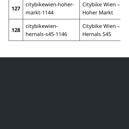
citybikewien-hoher-
Citybike Wien –
127
markt-1144
Hoher Markt
citybikewien-
Citybike Wien –
128
hernals-s45-1146
Hernals S45