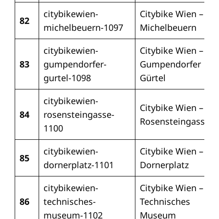
citybikewien-
Citybike Wien –
82
michelbeuern-1097
Michelbeuern
citybikewien-
Citybike Wien –
83
gumpendorfer-
Gumpendorfer
gurtel-1098
Gürtel
citybikewien-
Citybike Wien –
84
rosensteingasse-
Rosensteingasse
1100
citybikewien-
Citybike Wien –
85
dornerplatz-1101
Dornerplatz
citybikewien-
Citybike Wien –
86
technisches-
Technisches
museum-1102
Museum