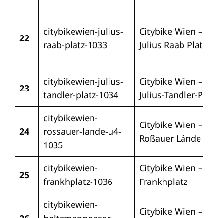
citybikewien-julius-
Citybike Wien –
22
raab-platz-1033
Julius Raab Platz
citybikewien-julius-
Citybike Wien –
23
tandler-platz-1034
Julius-Tandler-Platz
citybikewien-
Citybike Wien –
24
rossauer-lande-u4-
Roßauer Lände U4
1035
citybikewien-
Citybike Wien –
25
frankhplatz-1036
Frankhplatz
citybikewien-
Citybike Wien –