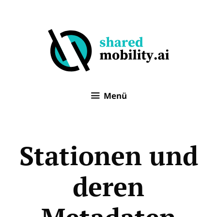
Zum
Inhalt
springen
Menü
Stationen und
deren