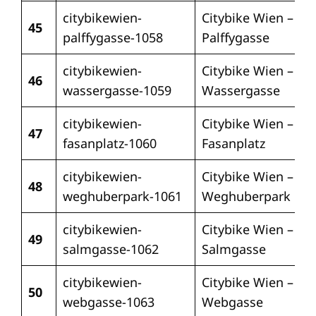
citybikewien-
Citybike Wien –
45
palffygasse-1058
Palffygasse
citybikewien-
Citybike Wien –
46
wassergasse-1059
Wassergasse
citybikewien-
Citybike Wien –
47
fasanplatz-1060
Fasanplatz
citybikewien-
Citybike Wien –
48
weghuberpark-1061
Weghuberpark
citybikewien-
Citybike Wien –
49
salmgasse-1062
Salmgasse
citybikewien-
Citybike Wien –
50
webgasse-1063
Webgasse