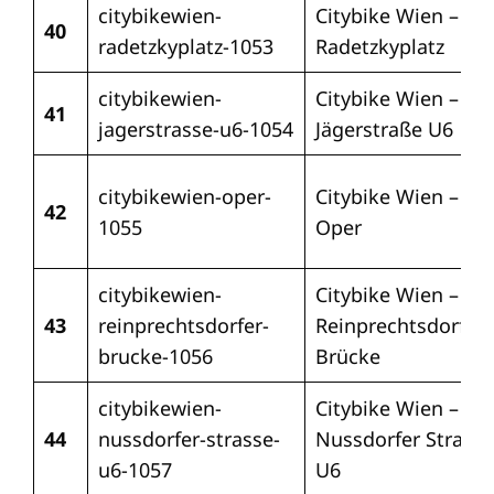
citybikewien-
Citybike Wien –
40
radetzkyplatz-1053
Radetzkyplatz
citybikewien-
Citybike Wien –
41
jagerstrasse-u6-1054
Jägerstraße U6
citybikewien-oper-
Citybike Wien –
42
1055
Oper
citybikewien-
Citybike Wien –
43
reinprechtsdorfer-
Reinprechtsdorfer
brucke-1056
Brücke
citybikewien-
Citybike Wien –
44
nussdorfer-strasse-
Nussdorfer Straße
u6-1057
U6