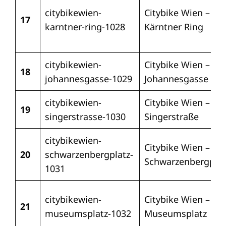
citybikewien-
Citybike Wien –
17
karntner-ring-1028
Kärntner Ring
citybikewien-
Citybike Wien –
18
johannesgasse-1029
Johannesgasse
citybikewien-
Citybike Wien –
19
singerstrasse-1030
Singerstraße
citybikewien-
Citybike Wien –
20
schwarzenbergplatz-
Schwarzenbergplat
1031
citybikewien-
Citybike Wien –
21
museumsplatz-1032
Museumsplatz