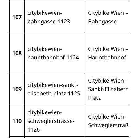
citybikewien-
Citybike Wien –
107
bahngasse-1123
Bahngasse
citybikewien-
Citybike Wien –
108
hauptbahnhof-1124
Hauptbahnhof
Citybike Wien –
citybikewien-sankt-
109
Sankt-Elisabeth-
elisabeth-platz-1125
Platz
citybikewien-
Citybike Wien –
110
schweglerstrasse-
Schweglerstraße
1126